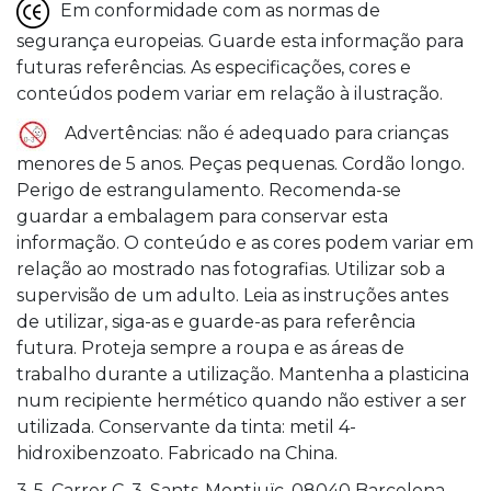
Em conformidade com as normas de
segurança europeias. Guarde esta informação para
futuras referências. As especificações, cores e
conteúdos podem variar em relação à ilustração.
Advertências: não é adequado para crianças
menores de 5 anos. Peças pequenas. Cordão longo.
Perigo de estrangulamento. Recomenda-se
guardar a embalagem para conservar esta
informação. O conteúdo e as cores podem variar em
relação ao mostrado nas fotografias. Utilizar sob a
supervisão de um adulto. Leia as instruções antes
de utilizar, siga-as e guarde-as para referência
futura. Proteja sempre a roupa e as áreas de
trabalho durante a utilização. Mantenha a plasticina
num recipiente hermético quando não estiver a ser
utilizada. Conservante da tinta: metil 4-
hidroxibenzoato. Fabricado na China.
3-5, Carrer C, 3, Sants-Montjuïc, 08040 Barcelona