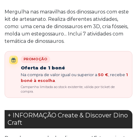
Mergulha nas maravilhas dos dinossauros com este
kit de artesanato. Realiza diferentes atividades,
como: uma cena de dinossauros em 3D, cria fósseis,
molda um estegossauro... Inclui 7 atividades com
temática de dinossauros.
PROMOÇÃO
Oferta de 1 boné
Na compra de valor igual ou superior a
50 €
, recebe
1
boné à escolha
.
Campanha limitada ao stock existente, válida por ticket de
compra.
+ INFORMAÇÃO Create & Discover Dino
Craft