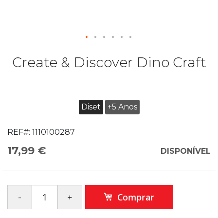
Create & Discover Dino Craft
Diset
+5 Anos
REF#:
1110100287
17,99 €
DISPONÍVEL
Comprar