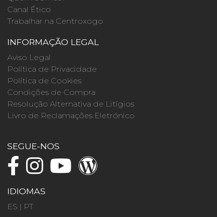
Canal Ético
Trabalhar na Centroxogo
INFORMAÇÃO LEGAL
Aviso Legal
Política de Privacidade
Política de Cookies
Condições de Compra
Resolução Alternativa de Litígios
Livro de Reclamações Eletrónico
SEGUE-NOS
IDIOMAS
ES
|
PT