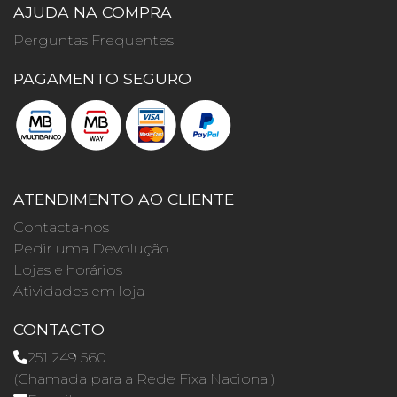
AJUDA NA COMPRA
Perguntas Frequentes
PAGAMENTO SEGURO
ATENDIMENTO AO CLIENTE
Contacta-nos
Pedir uma Devolução
Lojas e horários
Atividades em loja
CONTACTO
251 249 560
(Chamada para a Rede Fixa Nacional)