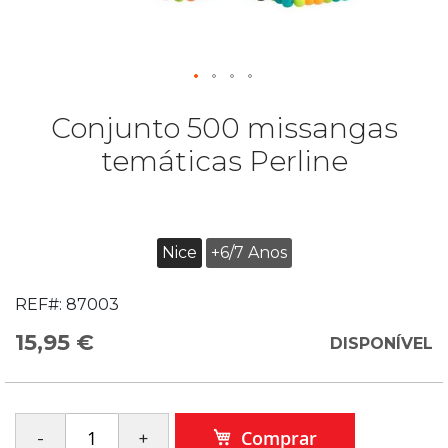
Conjunto 500 missangas
temáticas Perline
Nice
+6/7 Anos
REF#:
87003
15,95 €
DISPONÍVEL
Comprar