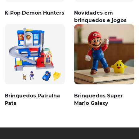
K-Pop Demon Hunters
Novidades em
brinquedos e jogos
Brinquedos Patrulha
Brinquedos Super
Pata
Mario Galaxy