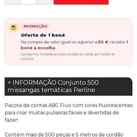
PROMOÇÃO
Oferta de 1 boné
Na compra de valor igual ou superior a
50 €
, recebe
1
boné à escolha
.
Campanha limitada ao stock existente, válida por ticket de
compra.
+ INFORMAÇÃO Conjunto 500
missangas temáticas Perline
Pacote de contas ABC Fluo com cores fluorescentes
para criar muitas pulseiras fáceis e divertidas de
fazer!
Contém mais de 500 peças e 5 metros de cordão