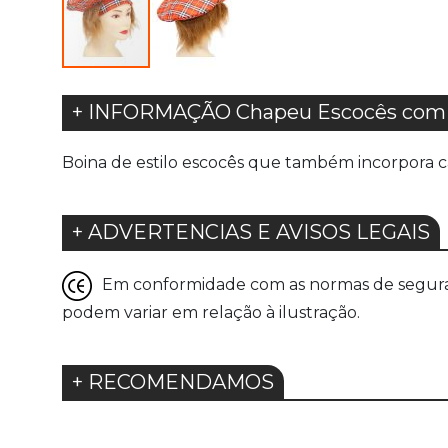
+ INFORMAÇÃO Chapeu Escocês com C
Boina de estilo escocês que também incorpora 
+ ADVERTENCIAS E AVISOS LEGAIS
Em conformidade com as normas de seguranç
podem variar em relação à ilustração.
+ RECOMENDAMOS