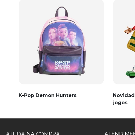
K-Pop Demon Hunters
Novidad
jogos
AJUDA NA COMPRA
ATENDIMEN