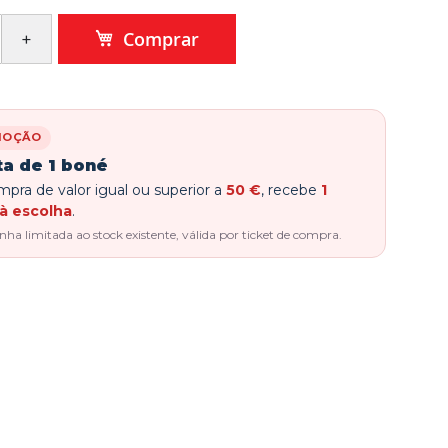
Comprar
MOÇÃO
ta de 1 boné
pra de valor igual ou superior a
50 €
, recebe
1
à escolha
.
a limitada ao stock existente, válida por ticket de compra.