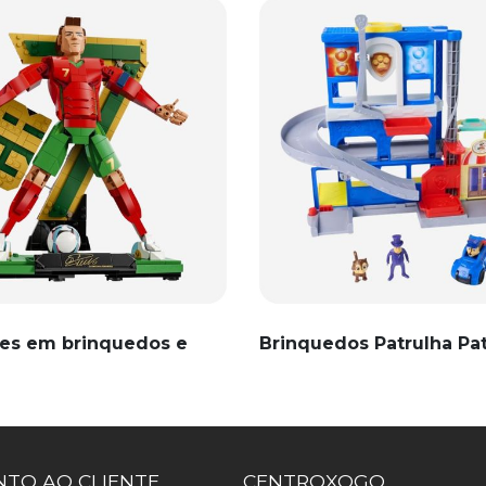
es em brinquedos e
Brinquedos Patrulha Pa
TO AO CLIENTE
CENTROXOGO