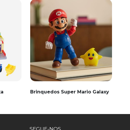
ta
Brinquedos Super Mario Galaxy
SEGUE-NOS