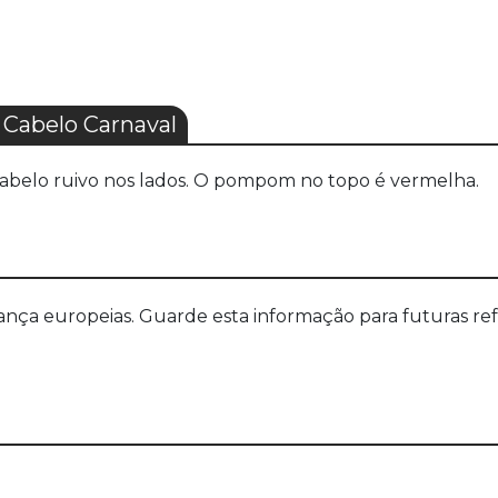
abelo Carnaval
cabelo ruivo nos lados. O pompom no topo é vermelha.
a europeias. Guarde esta informação para futuras refer