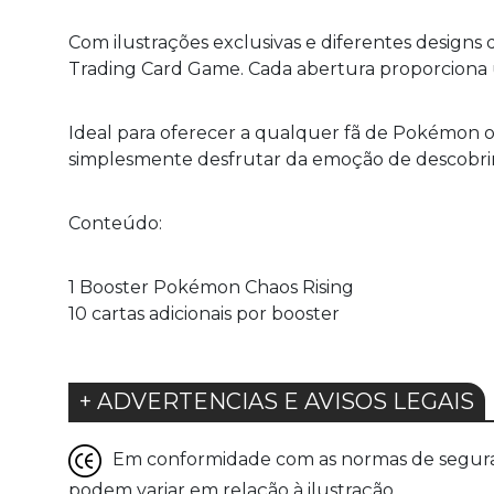
Com ilustrações exclusivas e diferentes design
Trading Card Game. Cada abertura proporciona u
Ideal para oferecer a qualquer fã de Pokémon 
simplesmente desfrutar da emoção de descobrir 
Conteúdo:
1 Booster Pokémon Chaos Rising
10 cartas adicionais por booster
+ ADVERTENCIAS E AVISOS LEGAIS
Em conformidade com as normas de seguranç
podem variar em relação à ilustração.