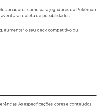
a colecionadores como para jogadores do Pokémon
ventura repleta de possibilidades.
g, aumentar o seu deck competitivo ou
ências. As especificações, cores e conteúdos