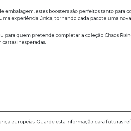
s de embalagem, estes boosters são perfeitos tanto par
ma experiência única, tornando cada pacote uma nova a
ou para quem pretende completar a coleção Chaos Risin
cartas inesperadas.
a europeias. Guarde esta informação para futuras refer