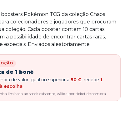
 boosters Pokémon TCG da coleção Chaos
l para colecionadores e jogadores que procuram
ua coleção. Cada booster contém 10 cartas
om a possibilidade de encontrar cartas raras,
 e especiais. Enviados aleatoriamente.
MOÇÃO
ta de 1 boné
pra de valor igual ou superior a
50 €
, recebe
1
à escolha
.
a limitada ao stock existente, válida por ticket de compra.