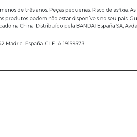
nos de três anos. Peças pequenas. Risco de asfixia. As
produtos podem não estar disponíveis no seu país. Gua
ado na China. Distribuído pela BANDAI España SA, Avda 
 Madrid. España. C.I.F.: A-19159573.