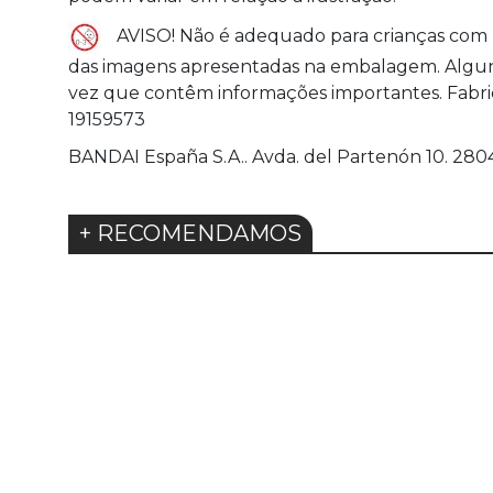
AVISO! Não é adequado para crianças com me
das imagens apresentadas na embalagem. Alguns 
vez que contêm informações importantes. Fabric
19159573
BANDAI España S.A.. Avda. del Partenón 10. 28042
+ RECOMENDAMOS