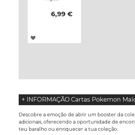
6,99 €
ADICIONAR
À
LISTA
DE
DESEJOS
+ INFORMAÇÃO Cartas Pokemon Maio 
Descobre a emoção de abrir um booster da coleç
adicionais, oferecendo a oportunidade de encont
teu baralho ou enriquecer a tua coleção.