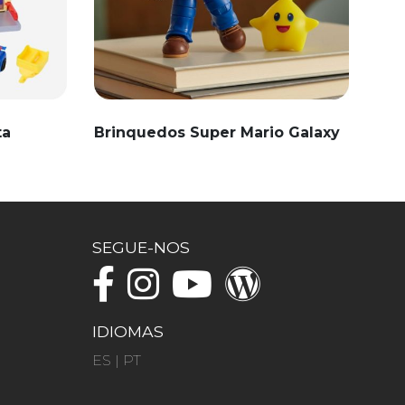
ta
Brinquedos Super Mario Galaxy
SEGUE-NOS
IDIOMAS
ES
|
PT