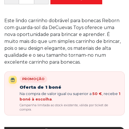
Este lindo carrinho dobrável para bonecas Reborn
com guarda-sol da DeCuevas Toys oferece uma
nova oportunidade para brincar e aprender. É
muito mais do que um simples carrinho de brincar,
pois o seu design elegante, os materiais de alta
qualidade e o seu tamanho tornam-no num
excelente carrinho para bonecas.
PROMOÇÃO
Oferta de 1 boné
Na compra de valor igual ou superior a
50 €
, recebe
1
boné à escolha
.
Campanha limitada ao stock existente, válida por ticket de
compra.