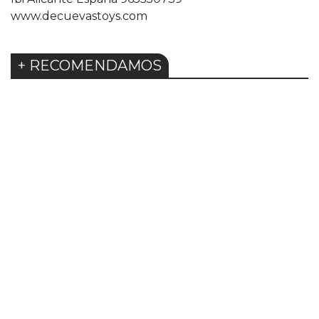
www.decuevastoys.com
+ RECOMENDAMOS