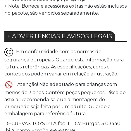
+ Nota: Boneca e acessórios extras não estão inclusos
no pacote, são vendidos separadamente.
+ ADVERTENCIAS E AVISOS LEGAIS
Em conformidade com as normas de
segurança europeias. Guarde esta informação para
futuras referências. As especificações, cores e
conteúdos podem variar em relação à ilustração.
Atenção! Não adequado para crianças com
menos de 3 anos. Contém peças pequenas. Risco de
asfixia. Recomenda-se que a montagem do
brinquedo seja feita por um adulto. Guarde a
embalagem para referência futura.
DECUEVAS TOYS P.I Alfaç III - C7 Burgos, 5 03440
Ibi Alicante España 965550739