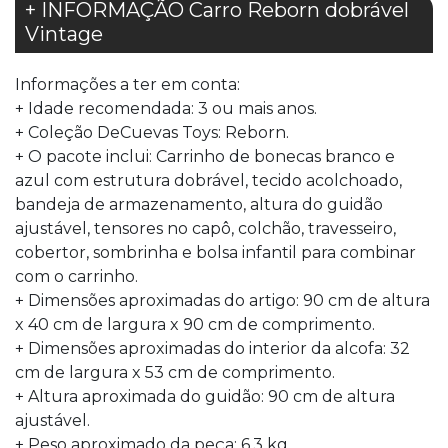
+ INFORMAÇÃO Carro Reborn dobrável
Vintage
Informações a ter em conta:
+ Idade recomendada: 3 ou mais anos.
+ Coleção DeCuevas Toys: Reborn.
+ O pacote inclui: Carrinho de bonecas branco e
azul com estrutura dobrável, tecido acolchoado,
bandeja de armazenamento, altura do guidão
ajustável, tensores no capô, colchão, travesseiro,
cobertor, sombrinha e bolsa infantil para combinar
com o carrinho.
+ Dimensões aproximadas do artigo: 90 cm de altura
x 40 cm de largura x 90 cm de comprimento.
+ Dimensões aproximadas do interior da alcofa: 32
cm de largura x 53 cm de comprimento.
+ Altura aproximada do guidão: 90 cm de altura
ajustável.
+ Peso aproximado da peça: 6,3 kg.