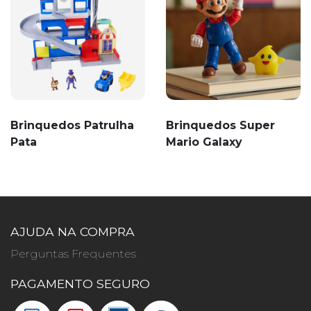
Brinquedos Patrulha
Brinquedos Super
Pata
Mario Galaxy
AJUDA NA COMPRA
Perguntas Frequentes
PAGAMENTO SEGURO