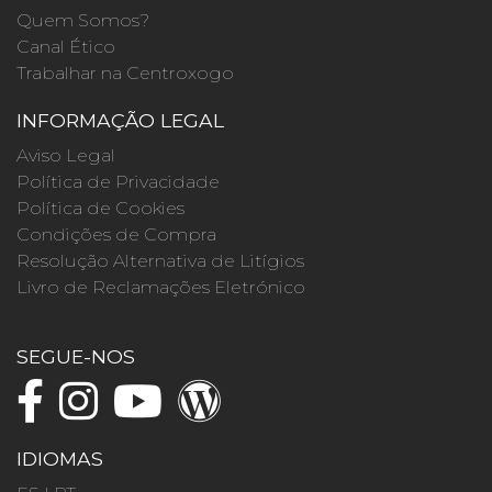
Quem Somos?
Canal Ético
Trabalhar na Centroxogo
INFORMAÇÃO LEGAL
Aviso Legal
Política de Privacidade
Política de Cookies
Condições de Compra
Resolução Alternativa de Litígios
Livro de Reclamações Eletrónico
SEGUE-NOS
IDIOMAS