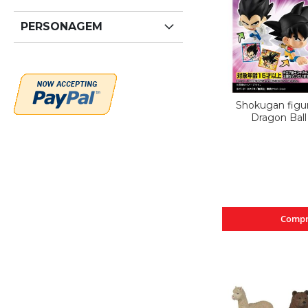
PERSONAGEM
Shokugan figur
Dragon Ball
Compr