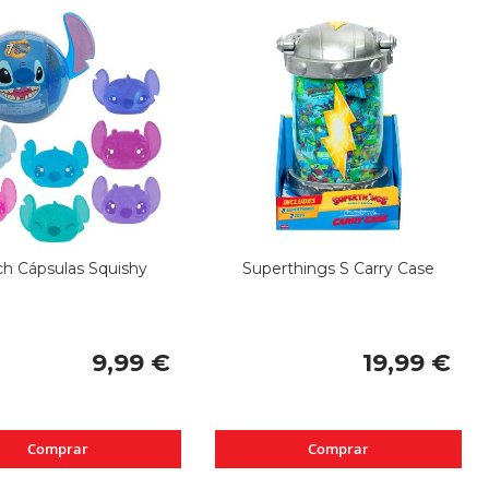
ch Cápsulas Squishy
Superthings S Carry Case
9,99 €
19,99 €
Comprar
Comprar