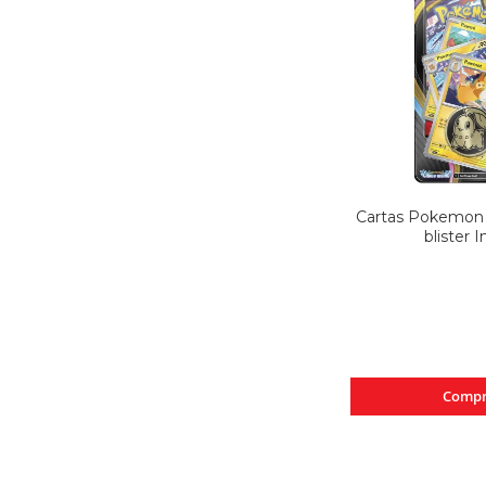
Cartas Pokemon 
blister 
Compr