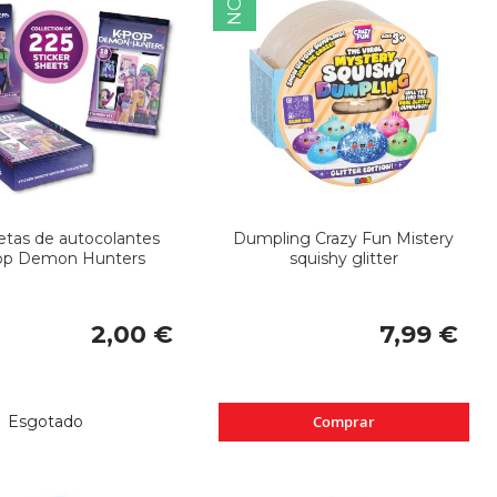
etas de autocolantes
Dumpling Crazy Fun Mistery
op Demon Hunters
squishy glitter
2,00 €
7,99 €
Esgotado
Comprar