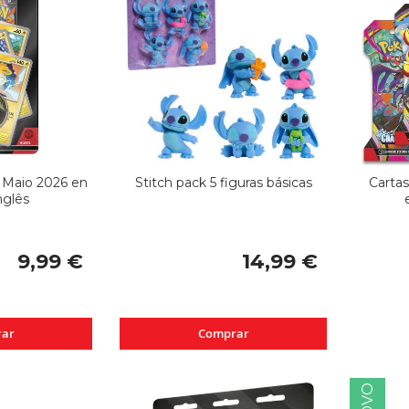
Maio 2026 en
Stitch pack 5 figuras básicas
Carta
Inglês
9,99 €
14,99 €
ar
Comprar
NOVO