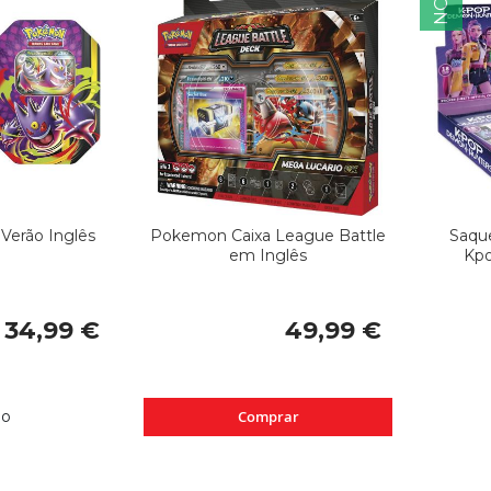
Verão Inglês
Pokemon Caixa League Battle
Saqu
em Inglês
Kp
34,99 €
49,99 €
do
Comprar