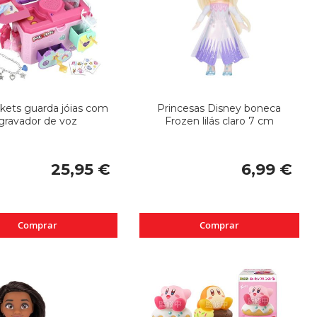
kets guarda jóias com
Princesas Disney boneca
gravador de voz
Frozen lilás claro 7 cm
25,95 €
6,99 €
Comprar
Comprar