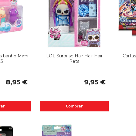
s banho Mimi
LOL Surprise Hair Hair Hair
Carta
 3
Pets
8,95 €
9,95 €
ar
Comprar