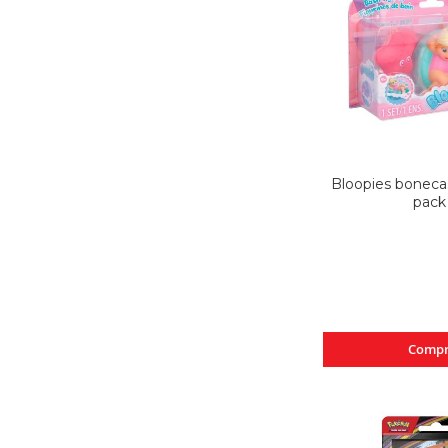
Bloopies boneca
pack
Compr