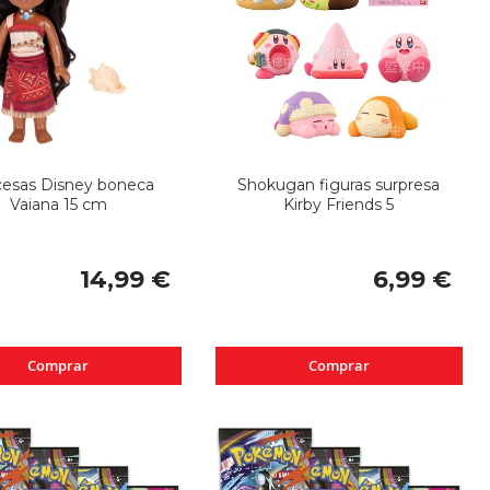
cesas Disney boneca
Shokugan figuras surpresa
Vaiana 15 cm
Kirby Friends 5
14,99 €
6,99 €
Comprar
Comprar