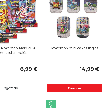
s Pokemon Maio 2026
Pokemon mini caixas Inglês
em blister Inglês
6,99 €
14,99 €
Esgotado
Comprar
NOVO