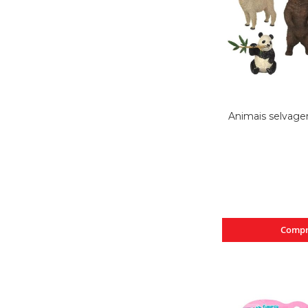
Animais selvage
Compr