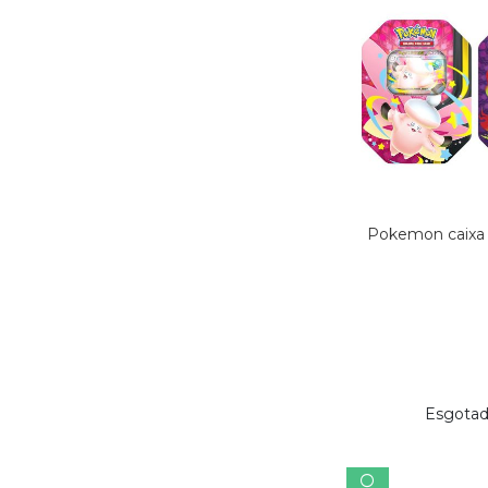
Pokemon caixa 
Esgota