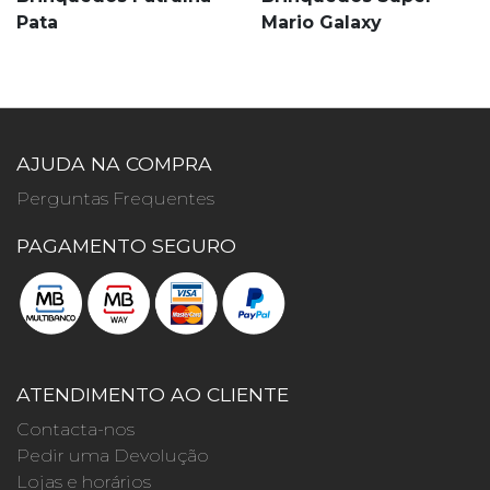
Pata
Mario Galaxy
AJUDA NA COMPRA
Perguntas Frequentes
PAGAMENTO SEGURO
ATENDIMENTO AO CLIENTE
Contacta-nos
Pedir uma Devolução
Lojas e horários