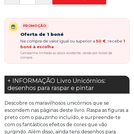
PROMOÇÃO
Oferta de 1 boné
Na compra de valor igual ou superior a
50 €
, recebe
1
boné à escolha
.
Campanha limitada ao stock existente, válida por ticket de
compra.
+ INFORMAÇÃO Livro Unicórnios:
desenhos para raspar e pintar
Descobre os maravilhosos unicórnios que se
escondem nas páginas deste livro. Raspa as figuras a
preto com o pauzinho incluído, e surpreende-te
com os fantásticos efeitos de cores que vão
surgindo. Além disso, ainda tens desenhos para