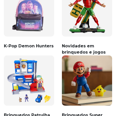
K-Pop Demon Hunters
Novidades em
brinquedos e jogos
Brinquedos Patrulha
Brinquedos Super