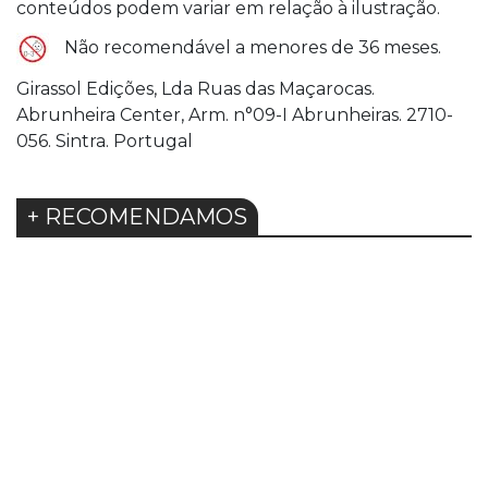
conteúdos podem variar em relação à ilustração.
Não recomendável a menores de 36 meses.
Girassol Edições, Lda Ruas das Maçarocas.
Abrunheira Center, Arm. n°09-I Abrunheiras. 2710-
056. Sintra. Portugal
+ RECOMENDAMOS