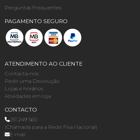
Perguntas Frequentes
PAGAMENTO SEGURO
ATENDIMENTO AO CLIENTE
Contacta-nos
Pedir uma Devolução
Lojas e horários
Atividades em loja
CONTACTO
251 249 560
(Chamada para a Rede Fixa Nacional)
E-mail