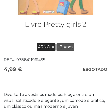
Livro Pretty girls 2
ARNOIA
+3 Anos
REF#:
9788411961455
4,99 €
ESGOTADO
Diverte-te a vestir as modelos. Elege entre um
visual sofisticado e elegante , um cómodo e prático,
um clássico ou mais moderno e juvenil.