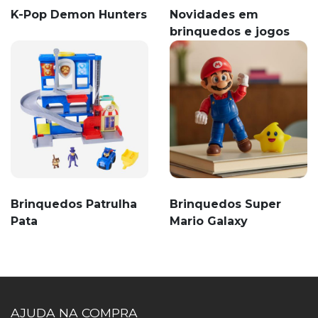
K-Pop Demon Hunters
Novidades em
brinquedos e jogos
Brinquedos Patrulha
Brinquedos Super
Pata
Mario Galaxy
AJUDA NA COMPRA