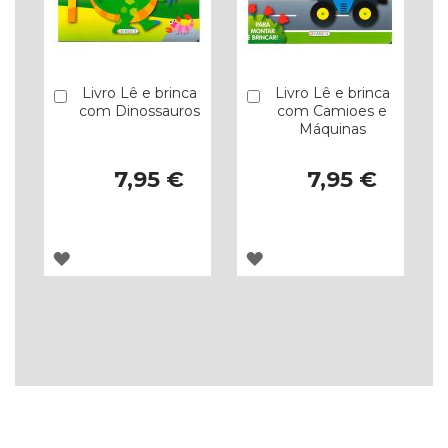
Livro Lê e brinca
Livro Lê e brinca
Comprar
Comprar
com Dinossauros
com Camioes e
Máquinas
7,95 €
7,95 €
ADICIONAR
ADICIONAR
À
À
LISTA
LISTA
DE
DE
DESEJOS
DESEJOS