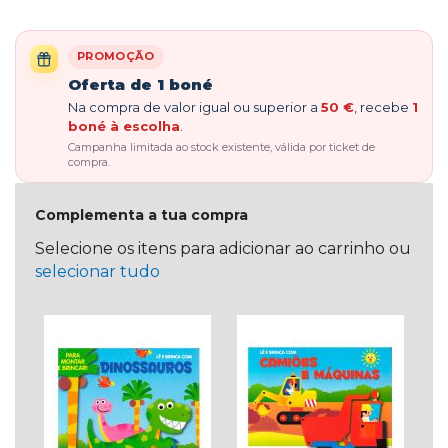
PROMOÇÃO
Oferta de 1 boné
Na compra de valor igual ou superior a
50 €
, recebe
1
boné à escolha
.
Campanha limitada ao stock existente, válida por ticket de
compra.
Complementa a tua compra
Selecione os itens para adicionar ao carrinho ou
selecionar tudo