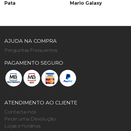
Pata
Mario Galaxy
AJUDA NA COMPRA
Perguntas Frequentes
PAGAMENTO SEGURO
ATENDIMENTO AO CLIENTE
Contacta-nos
Pedir uma Devolução
Lojas e horários