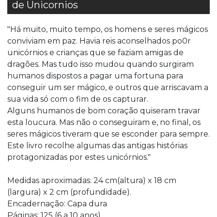
de Unicornios
"Há muito, muito tempo, os homens e seres mágicos
conviviam em paz. Havia reis aconselhados po0r
unicórnios e crianças que se faziam amigas de
dragões. Mas tudo isso mudou quando surgiram
humanos dispostos a pagar uma fortuna para
conseguir um ser mágico, e outros que arriscavam a
sua vida só com o fim de os capturar.
Alguns humanos de bom coração quiseram travar
esta loucura. Mas não o conseguiram e, no final, os
seres mágicos tiveram que se esconder para sempre.
Este livro recolhe algumas das antigas histórias
protagonizadas por estes unicórnios."
Medidas aproximadas: 24 cm(altura) x 18 cm
(largura) x 2 cm (profundidade).
Encadernação: Capa dura
Páginas: 125 (6 a 10 anos)