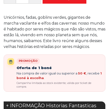
Unicórnios, fadas, goblins verdes, gigantes de
marcha vacilante e elfos das cavernas: nosso mundo
é habitado por seres mágicos que não são vistos, mas
estão lá, vivendo em nosso planeta sem que nós,
humanos, saibamos. Este livro reúne alguns desses
velhas histórias estreladas por seres mágicos.
PROMOÇÃO
Oferta de 1 boné
Na compra de valor igual ou superior a
50 €
, recebe
1
boné à escolha
.
Campanha limitada ao stock existente, válida por ticket de
compra.
+ INFORMAÇÃO Historias Fantasticas