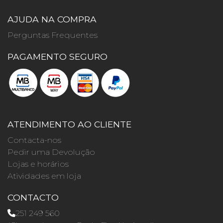
AJUDA NA COMPRA
Perguntas Frequentes
PAGAMENTO SEGURO
ATENDIMENTO AO CLIENTE
Contacta-nos
Pedir uma Devolução
Lojas e horários
Atividades em loja
CONTACTO
251 249 560