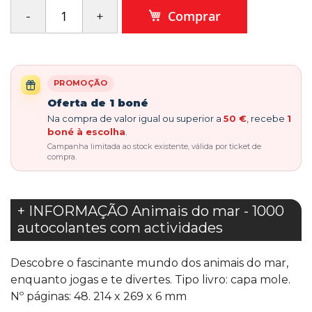
Comprar
PROMOÇÃO
Oferta de 1 boné
Na compra de valor igual ou superior a
50 €
, recebe
1
boné à escolha
.
Campanha limitada ao stock existente, válida por ticket de
compra.
+ INFORMAÇÃO Animais do mar - 1000
autocolantes com actividades
Descobre o fascinante mundo dos animais do mar,
enquanto jogas e te divertes. Tipo livro: capa mole.
Nº páginas: 48. 214 x 269 x 6 mm