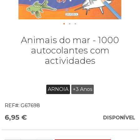
Animais do mar - 1000
autocolantes com
actividades
ARNOIA
+3 Anos
REF#:
G67698
6,95 €
DISPONÍVEL