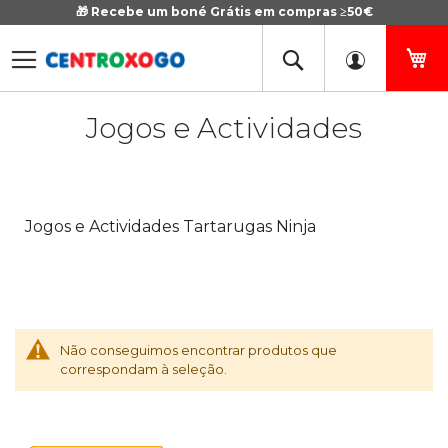
🎁 Recebe um boné Grátis em compras ≥50€
Ir
para
o
O 
Conteúdo
Jogos e Actividades
Jogos e Actividades Tartarugas Ninja
Não conseguimos encontrar produtos que
correspondam à seleção.