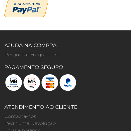
AJUDA NA COMPRA
Perguntas Frequentes
PAGAMENTO SEGURO
ATENDIMENTO AO CLIENTE
Contacta-nos
Pedir uma Devolução
Lojas e horários