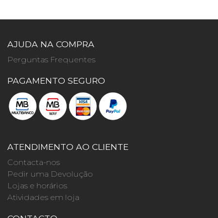
AJUDA NA COMPRA
Perguntas Frequentes
PAGAMENTO SEGURO
ATENDIMENTO AO CLIENTE
Contacta-nos
Pedir uma Devolução
Lojas e horários
Atividades em loja