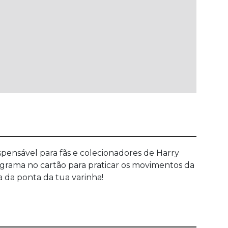
spensável para fãs e colecionadores de Harry
iagrama no cartão para praticar os movimentos da
ua da ponta da tua varinha!