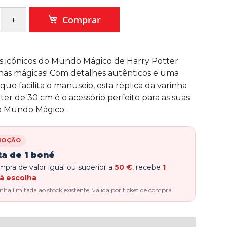
Comprar
os icónicos do Mundo Mágico de Harry Potter
has mágicas! Com detalhes autênticos e uma
que facilita o manuseio, esta réplica da varinha
ter de 30 cm é o acessório perfeito para as suas
o Mundo Mágico.
MOÇÃO
ta de 1 boné
pra de valor igual ou superior a
50 €
, recebe
1
à escolha
.
a limitada ao stock existente, válida por ticket de compra.