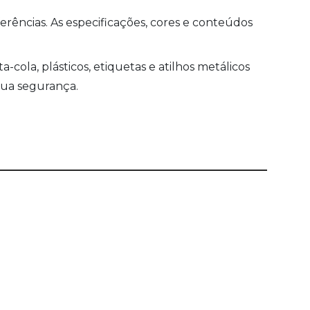
ências. As especificações, cores e conteúdos
ola, plásticos, etiquetas e atilhos metálicos
sua segurança.