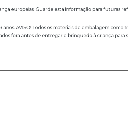
a europeias. Guarde esta informação para futuras refer
nos. AVISO! Todos os materiais de embalagem como fita-c
dos fora antes de entregar o brinquedo à criança para 