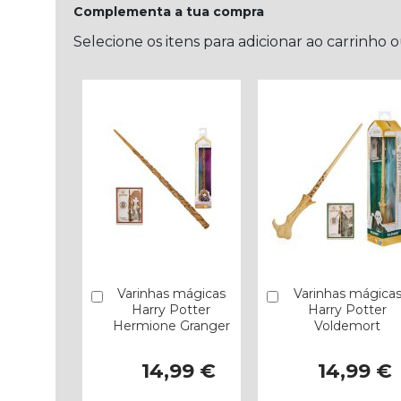
Complementa a tua compra
Selecione os itens para adicionar ao carrinho 
Varinhas mágicas
Varinhas mágica
Comprar
Comprar
Harry Potter
Harry Potter
Hermione Granger
Voldemort
14,99 €
14,99 €