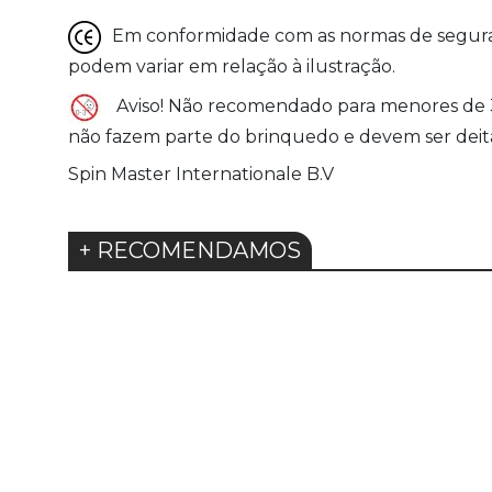
Em conformidade com as normas de seguranç
podem variar em relação à ilustração.
Aviso! Não recomendado para menores de 3 a
não fazem parte do brinquedo e devem ser deita
Spin Master Internationale B.V
+ RECOMENDAMOS