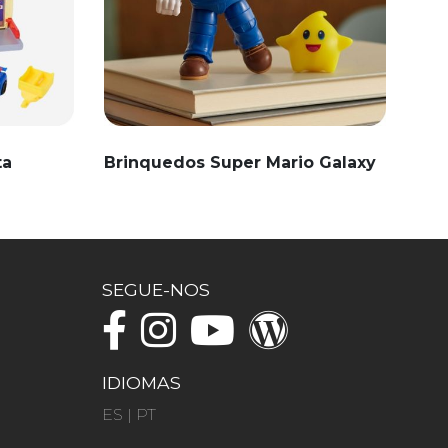
ta
Brinquedos Super Mario Galaxy
SEGUE-NOS
IDIOMAS
ES
|
PT