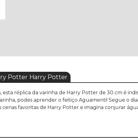
y Potter Harry Potter
sta réplica da varinha de Harry Potter de 30 cm é indi
 varinha, podes aprender o feitiço Aguamenti! Segue o d
tuas cenas favoritas de Harry Potter e imagina conjurar ág