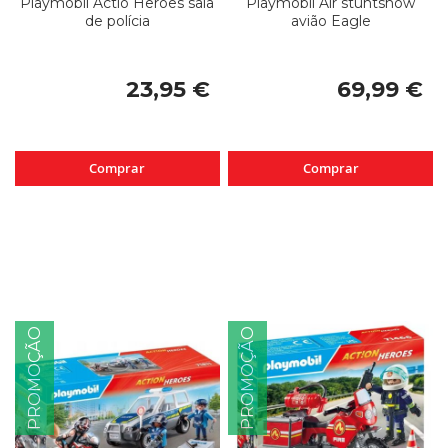
Playmobil Actio Heroes sala
Playmobil Air stuntshow
de polícia
avião Eagle
23,95 €
69,99 €
Comprar
Comprar
PROMOÇÃO
PROMOÇÃO