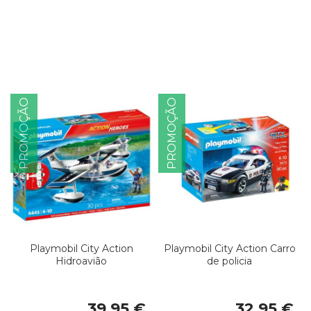
PROMOÇÃO
PROMOÇÃO
Playmobil City Action
Playmobil City Action Carro
Hidroavião
de policia
39,95 €
32,95 €