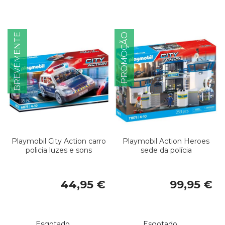
BREVEMENTE
PROMOÇÃO
Playmobil City Action carro
Playmobil Action Heroes
policia luzes e sons
sede da polícia
44,95 €
99,95 €
Esgotado
Esgotado