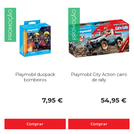
PROMOÇÃO
PROMOÇÃO
Playmobil duopack
Playmobil City Action carro
bombeiros
de rally
7,95 €
54,95 €
Comprar
Comprar