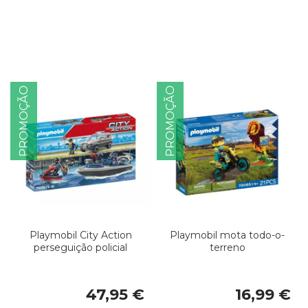
PROMOÇÃO
PROMOÇÃO
Playmobil City Action
Playmobil mota todo-o-
perseguição policial
terreno
47,95 €
16,99 €