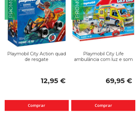
PROMOÇÃO
PROMOÇÃO
Playmobil City Action quad
Playmobil City Life
de resgate
ambulância com luz e som
12,95 €
69,95 €
Comprar
Comprar