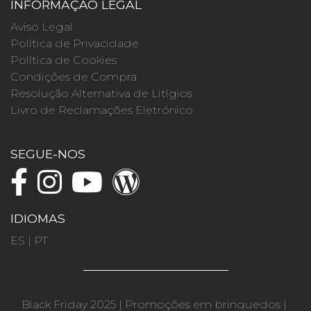
INFORMAÇÃO LEGAL
Aviso Legal
Política de Privacidade
Política de Cookies
Condições de Compra
Resolução Alternativa de Litígios
Livro de Reclamações Eletrónico
SEGUE-NOS
IDIOMAS
ES
|
PT
Black Friday 2025
|
Promoções em brinquedos
|