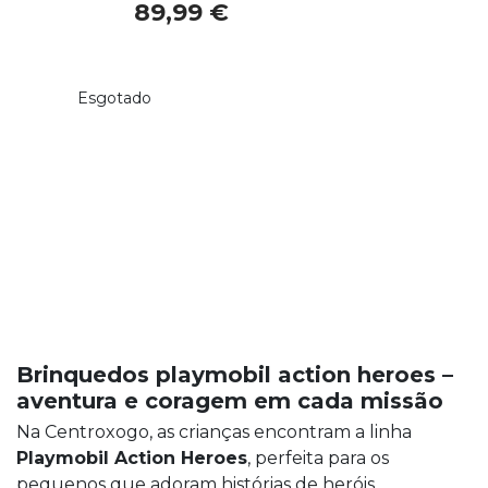
89,99 €
Esgotado
Brinquedos playmobil action heroes –
aventura e coragem em cada missão
Na Centroxogo, as crianças encontram a linha
Playmobil Action Heroes
, perfeita para os
pequenos que adoram histórias de heróis