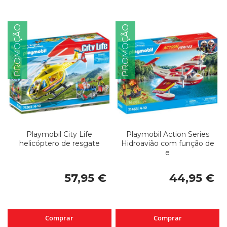
PROMOÇÃO
PROMOÇÃO
Playmobil City Life
Playmobil Action Series
helicóptero de resgate
Hidroavião com função de
e
57,95 €
44,95 €
Comprar
Comprar