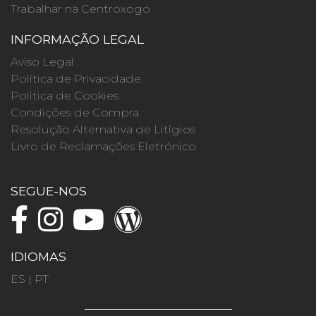
Trabalhar na Centroxogo
INFORMAÇÃO LEGAL
Aviso Legal
Política de Privacidade
Política de Cookies
Condições de Compra
Resolução Alternativa de Litígios
Livro de Reclamações Eletrónico
SEGUE-NOS
IDIOMAS
ES
|
PT