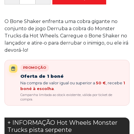
O Bone Shaker enfrenta uma cobra gigante no
conjunto de jogo Derruba a cobra do Monster
Trucks da Hot Wheels. Carregue o Bone Shaker no
lançador e atire-o para derrubar o inimigo, ou ele irá
devorá-lo!
PROMOÇÃO
Oferta de 1 boné
Na compra de valor igual ou superior a
50 €
, recebe
1
boné à escolha
.
Campanha limitada ao stock existente, válida por ticket de
compra.
+ INFORMAÇÃO Hot Wheels Monster
Trucks pista serpente