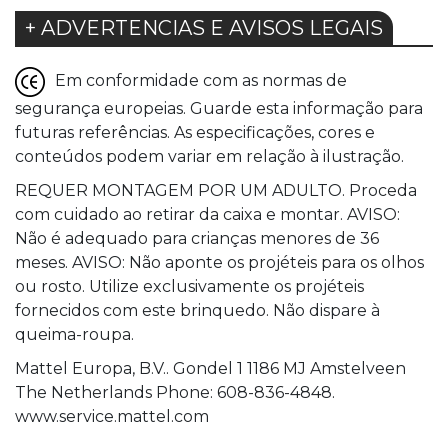
+ ADVERTENCIAS E AVISOS LEGAIS
Em conformidade com as normas de
segurança europeias. Guarde esta informação para
futuras referências. As especificações, cores e
conteúdos podem variar em relação à ilustração.
REQUER MONTAGEM POR UM ADULTO. Proceda
com cuidado ao retirar da caixa e montar. AVISO:
Não é adequado para crianças menores de 36
meses. AVISO: Não aponte os projéteis para os olhos
ou rosto. Utilize exclusivamente os projéteis
fornecidos com este brinquedo. Não dispare à
queima-roupa.
Mattel Europa, B.V.. Gondel 1 1186 MJ Amstelveen
The Netherlands Phone: 608-836-4848.
www.service.mattel.com