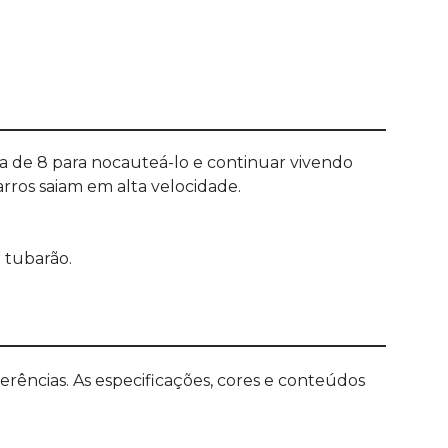
a de 8 para nocauteá-lo e continuar vivendo
ros saiam em alta velocidade.
 tubarão.
ências. As especificações, cores e conteúdos