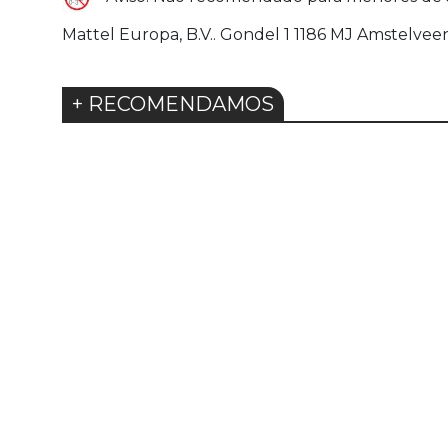
Mattel Europa, B.V.. Gondel 1 1186 MJ Amstelv
+ RECOMENDAMOS