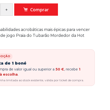
Comprar
habilidades acrobáticas mais épicas para vencer
 de jogo Praia do Tubarão Mordedor da Hot
MOÇÃO
ta de 1 boné
pra de valor igual ou superior a
50 €
, recebe
1
à escolha
.
a limitada ao stock existente, válida por ticket de compra.