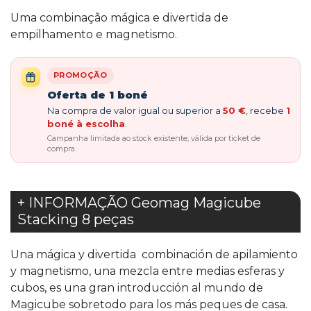
Uma combinação mágica e divertida de
empilhamento e magnetismo.
PROMOÇÃO
Oferta de 1 boné
Na compra de valor igual ou superior a
50 €
, recebe
1
boné à escolha
.
Campanha limitada ao stock existente, válida por ticket de
compra.
+ INFORMAÇÃO Geomag Magicube
Stacking 8 peças
Una mágica y divertida combinación de apilamiento
y magnetismo, una mezcla entre medias esferas y
cubos, es una gran introducción al mundo de
Magicube sobretodo para los más peques de casa.