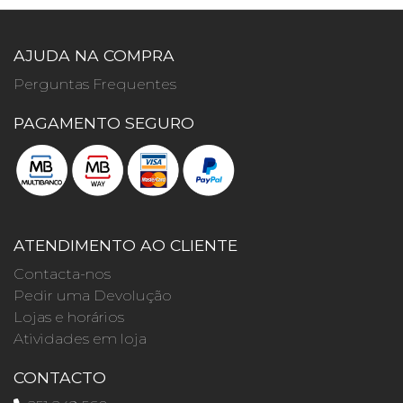
AJUDA NA COMPRA
Perguntas Frequentes
PAGAMENTO SEGURO
ATENDIMENTO AO CLIENTE
Contacta-nos
Pedir uma Devolução
Lojas e horários
Atividades em loja
CONTACTO