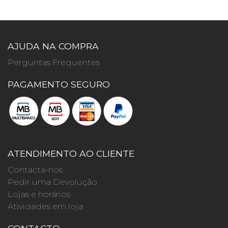
AJUDA NA COMPRA
Perguntas Frequentes
PAGAMENTO SEGURO
ATENDIMENTO AO CLIENTE
Contacta-nos
Pedir uma Devolução
Lojas e horários
Atividades em loja