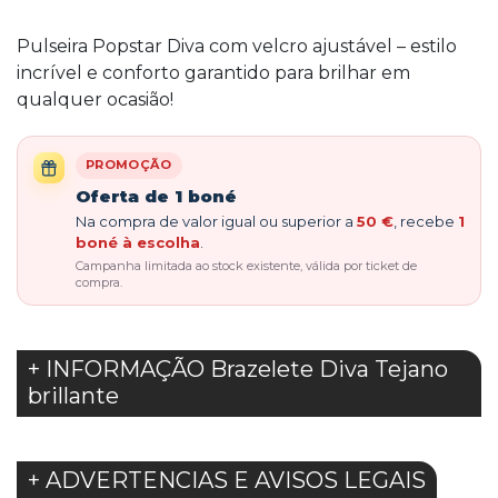
Pulseira Popstar Diva com velcro ajustável – estilo
incrível e conforto garantido para brilhar em
qualquer ocasião!
PROMOÇÃO
Oferta de 1 boné
Na compra de valor igual ou superior a
50 €
, recebe
1
boné à escolha
.
Campanha limitada ao stock existente, válida por ticket de
compra.
+ INFORMAÇÃO Brazelete Diva Tejano
brillante
+ ADVERTENCIAS E AVISOS LEGAIS