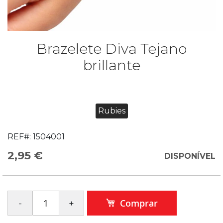
Brazelete Diva Tejano
brillante
Rubies
REF#:
1504001
2,95 €
DISPONÍVEL
Comprar