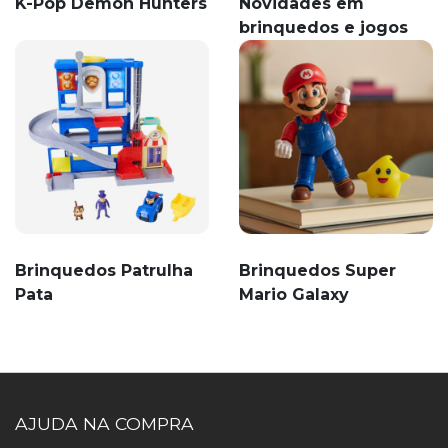
K-Pop Demon Hunters
Novidades em
brinquedos e jogos
Brinquedos Patrulha
Brinquedos Super
Pata
Mario Galaxy
AJUDA NA COMPRA