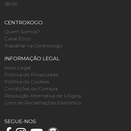
16h30
CENTROXOGO
Quem Somos?
Canal Ético
Trabalhar na Centroxogo
INFORMAÇÃO LEGAL
Aviso Legal
Política de Privacidade
Política de Cookies
Condições de Compra
Resolução Alternativa de Litígios
Livro de Reclamações Eletrónico
SEGUE-NOS