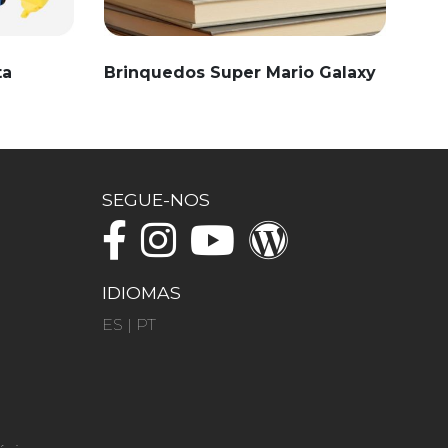
ta
Brinquedos Super Mario Galaxy
SEGUE-NOS
IDIOMAS
ES
|
PT