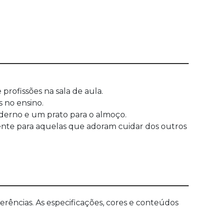
profissões na sala de aula.
 no ensino.
aderno e um prato para o almoço.
mente para aquelas que adoram cuidar dos outros
ências. As especificações, cores e conteúdos