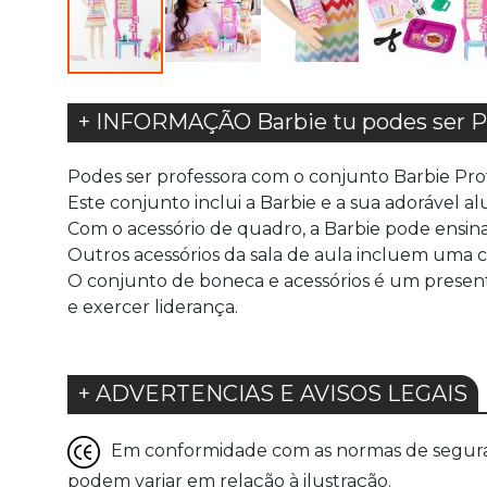
+ INFORMAÇÃO Barbie tu podes ser Pr
Podes ser professora com o conjunto Barbie Prof
Este conjunto inclui a Barbie e a sua adorável a
Com o acessório de quadro, a Barbie pode ensina
Outros acessórios da sala de aula incluem uma 
O conjunto de boneca e acessórios é um presente
e exercer liderança.
+ ADVERTENCIAS E AVISOS LEGAIS
Em conformidade com as normas de seguranç
podem variar em relação à ilustração.