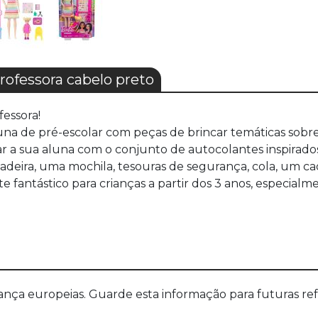
ofessora cabelo preto
essora!
luna de pré-escolar com peças de brincar temáticas sobre 
r a sua aluna com o conjunto de autocolantes inspirados
cadeira, uma mochila, tesouras de segurança, cola, um c
 fantástico para crianças a partir dos 3 anos, especial
a europeias. Guarde esta informação para futuras refer