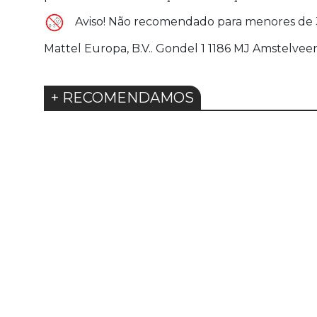
Aviso! Não recomendado para menores de 
Mattel Europa, B.V.. Gondel 1 1186 MJ Amstelv
+ RECOMENDAMOS