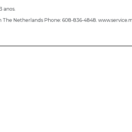
3 anos.
een The Netherlands Phone: 608-836-4848. www.service.