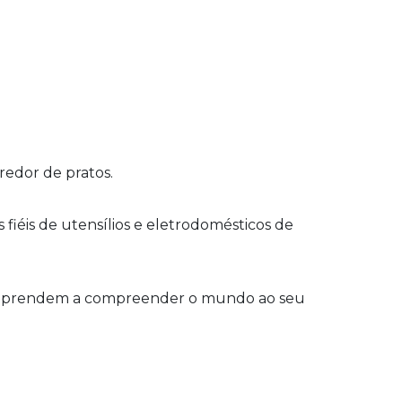
rredor de pratos.
fiéis de utensílios e eletrodomésticos de
s aprendem a compreender o mundo ao seu