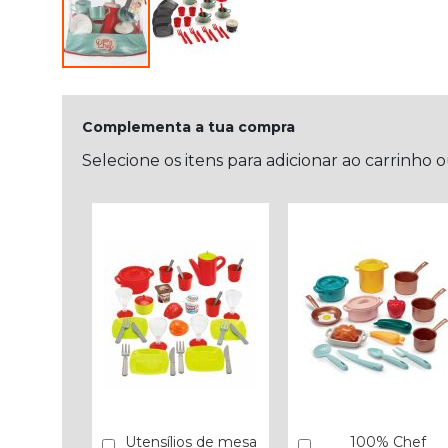
Complementa a tua compra
Selecione os itens para adicionar ao carrinho 
Utensílios de mesa
100% Chef
Comprar
Comprar