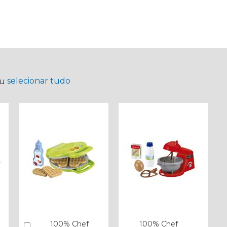
selecionar tudo
ou
100% Chef
100% Chef
Comprar