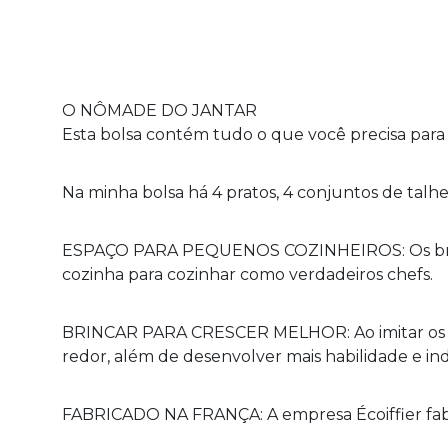
O NÔMADE DO JANTAR
Esta bolsa contém tudo o que você precisa para
Na minha bolsa há 4 pratos, 4 conjuntos de talhere
ESPAÇO PARA PEQUENOS COZINHEIROS: Os br
cozinha para cozinhar como verdadeiros chefs.
BRINCAR PARA CRESCER MELHOR: Ao imitar os a
redor, além de desenvolver mais habilidade e ind
FABRICADO NA FRANÇA: A empresa
Écoiffier
fab