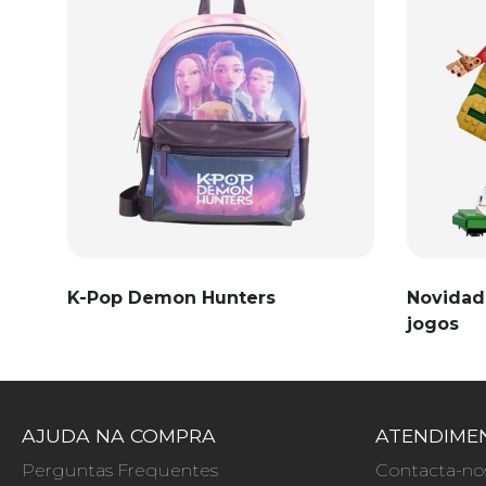
K-Pop Demon Hunters
Novidad
jogos
AJUDA NA COMPRA
ATENDIMEN
Perguntas Frequentes
Contacta-no