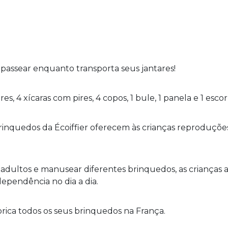
 passear enquanto transporta seus jantares!
s, 4 xícaras com pires, 4 copos, 1 bule, 1 panela e 1 esco
inquedos da
Écoiffier
oferecem às crianças reproduções 
dultos e manusear diferentes brinquedos, as criança
ependência no dia a dia.
rica todos os seus brinquedos na França.