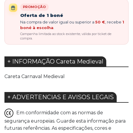
PROMOÇÃO
Oferta de 1 boné
Na compra de valor igual ou superior a
50 €
, recebe
1
boné à escolha
.
Campanha limitada ao stock existente, válida por ticket de
compra.
+ INFORMAÇÃO Careta Medieval
Careta Carnaval Medieval
+ ADVERTENCIAS E AVISOS LEGAIS
Em conformidade com as normas de
segurança europeias. Guarde esta informação para
futuras referências. As especificações, cores e