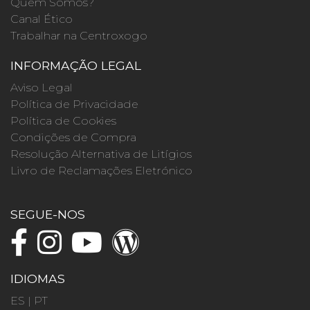
Quem Somos?
Canal Ético
Trabalhar na Centroxogo
INFORMAÇÃO LEGAL
Aviso Legal
Política de Privacidade
Política de Cookies
Condições de Compra
Resolução Alternativa de Litígios
Livro de Reclamações Eletrónico
SEGUE-NOS
IDIOMAS
ES
|
PT