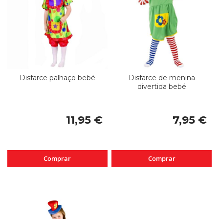
Disfarce palhaço bebé
Disfarce de menina
divertida bebé
11,95 €
7,95 €
Comprar
Comprar