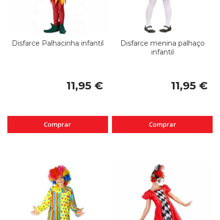
Disfarce Palhacinha infantil
Disfarce menina palhaço
infantil
11,95 €
11,95 €
Comprar
Comprar