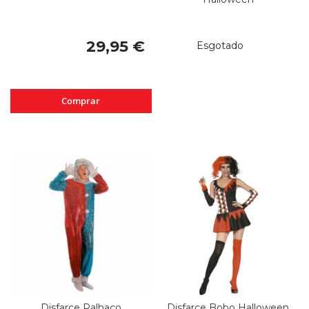
29,95 €
Esgotado
Comprar
Disfarce Palhaço
Disfarce Bobo Halloween