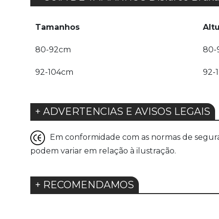
Tamanhos
Alt
80-92cm
80-
92-104cm
92-
+ ADVERTENCIAS E AVISOS LEGAIS
Em conformidade com as normas de seguranç
podem variar em relação à ilustração.
+ RECOMENDAMOS