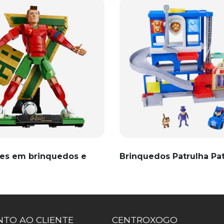
es em brinquedos e
Brinquedos Patrulha Pa
TO AO CLIENTE
CENTROXOGO