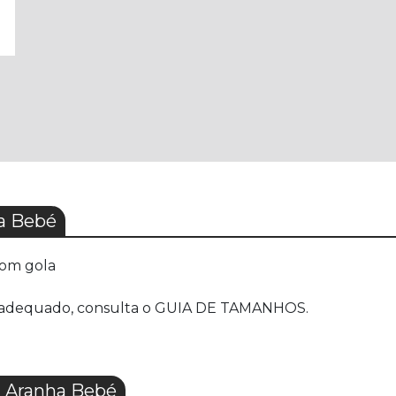
a Bebé
com gola
ho adequado, consulta o GUIA DE TAMANHOS.
 Aranha Bebé