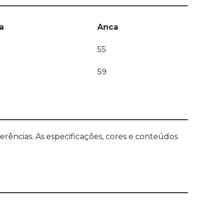
a
Anca
55
59
ências. As especificações, cores e conteúdos