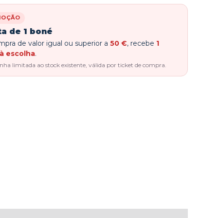
MOÇÃO
ta de 1 boné
pra de valor igual ou superior a
50 €
, recebe
1
à escolha
.
a limitada ao stock existente, válida por ticket de compra.