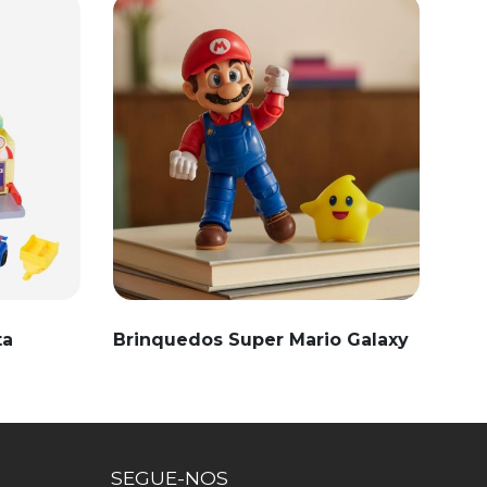
ta
Brinquedos Super Mario Galaxy
SEGUE-NOS