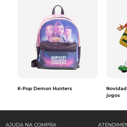
K-Pop Demon Hunters
Novidad
jogos
AJUDA NA COMPRA
ATENDIMEN