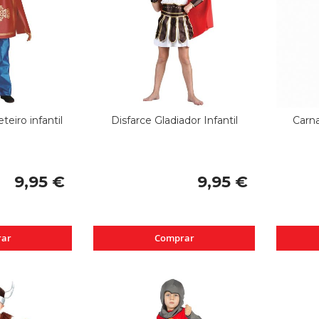
eiro infantil
Disfarce Gladiador Infantil
Carna
9,95 €
9,95 €
ar
Comprar