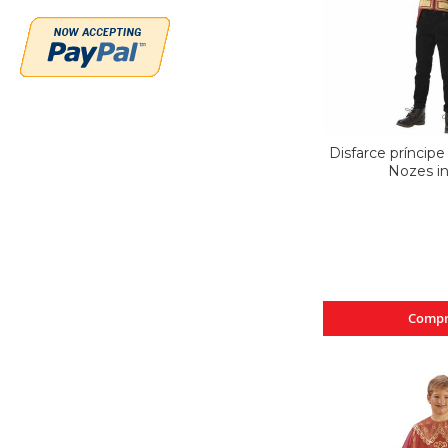
Disfarce príncipe
Nozes in
Compr