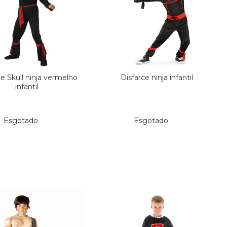
ce Skull ninja vermelho
Disfarce ninja infantil
infantil
Esgotado
Esgotado