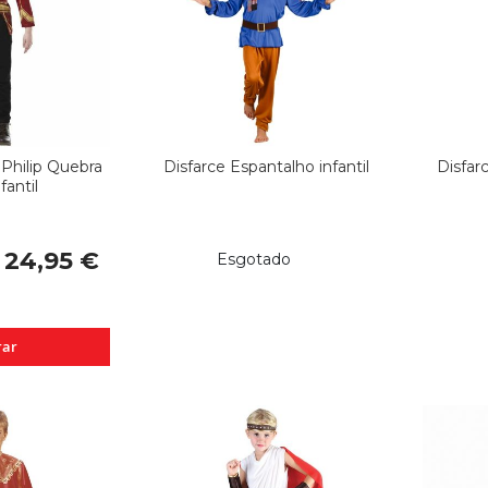
 Philip Quebra
Disfarce Espantalho infantil
Disfar
fantil
24,95 €
Esgotado
ar