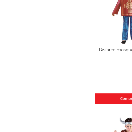
Disfarce mosquet
Compr