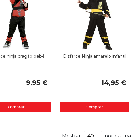
rce ninja dragão bebé
Disfarce Ninja amarelo infantil
9,95 €
14,95 €
Comprar
Comprar
Mostrar
por página