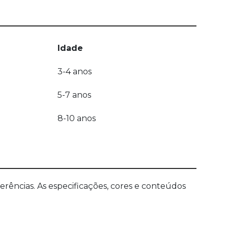
Idade
3-4 anos
5-7 anos
8-10 anos
ências. As especificações, cores e conteúdos