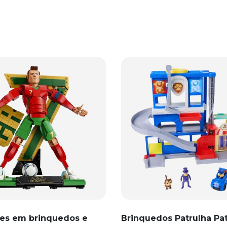
es em brinquedos e
Brinquedos Patrulha Pa