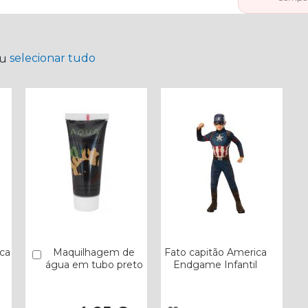
selecionar tudo
ou
ca
Maquilhagem de
Fato capitão America
Comprar
água em tubo preto
Endgame Infantil