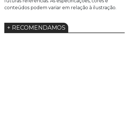
futuras referências. As especificações, cores e
conteúdos podem variar em relação à ilustração.
+ RECOMENDAMOS