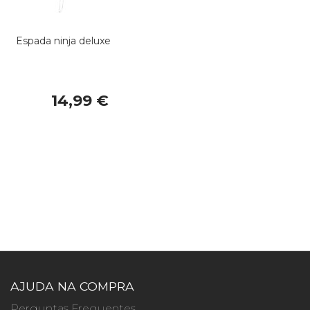
Espada ninja deluxe
14,99 €
AJUDA NA COMPRA
Perguntas Frequentes