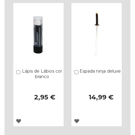
Lápis de Lábios cor
Espada ninja deluxe
Comprar
Comprar
branco
2,95 €
14,99 €
ADICIONAR
ADICIONAR
À
À