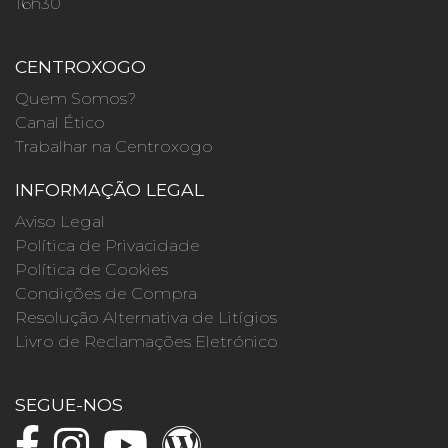
16h30
CENTROXOGO
Quem Somos?
Canal Ético
Trabalhar na Centroxogo
INFORMAÇÃO LEGAL
Aviso Legal
Política de Privacidade
Política de Cookies
Condições de Compra
Resolução Alternativa de Litígios
Livro de Reclamações Eletrónico
SEGUE-NOS