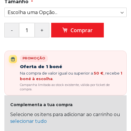
Tamanho
Comprar
PROMOÇÃO
Oferta de 1 boné
Na compra de valor igual ou superior a
50 €
, recebe
1
boné à escolha
.
Campanha limitada ao stock existente, válida por ticket de
compra.
Complementa a tua compra
Selecione os itens para adicionar ao carrinho ou
selecionar tudo