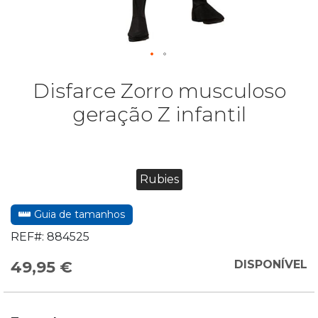
Disfarce Zorro musculoso
geração Z infantil
Rubies
Guia de tamanhos
REF#:
884525
49,95 €
DISPONÍVEL