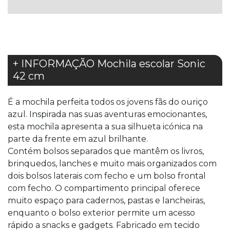
DE
DE
DESEJOS
DESEJOS
+ INFORMAÇÃO Mochila escolar Sonic
42 cm
É a mochila perfeita todos os jovens fãs do ouriço
azul. Inspirada nas suas aventuras emocionantes,
esta mochila apresenta a sua silhueta icónica na
parte da frente em azul brilhante.
Contém bolsos separados que mantêm os livros,
brinquedos, lanches e muito mais organizados com
dois bolsos laterais com fecho e um bolso frontal
com fecho. O compartimento principal oferece
muito espaço para cadernos, pastas e lancheiras,
enquanto o bolso exterior permite um acesso
rápido a snacks e gadgets. Fabricado em tecido