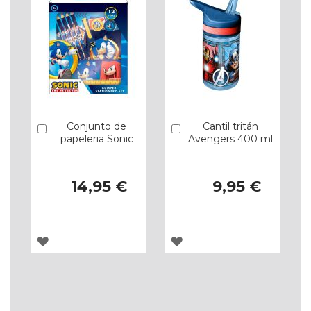
Conjunto de
Cantil tritán
Comprar
Comprar
papeleria Sonic
Avengers 400 ml
14,95 €
9,95 €
ADICIONAR
ADICIONAR
À
À
LISTA
LISTA