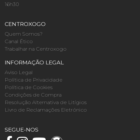
16h30
CENTROXOGO
Quem Somos?
Canal Ético
Trabalhar na Centroxogo
INFORMAÇÃO LEGAL
Aviso Legal
Política de Privacidade
Política de Cookies
Condições de Compra
Resolução Alternativa de Litígios
Livro de Reclamações Eletrónico
SEGUE-NOS