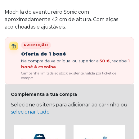
Mochila do aventureiro Sonic com
aproximadamente 42 cm de altura. Com alças
acolchoadas e ajustáveis.
PROMOÇÃO
Oferta de 1 boné
Na compra de valor igual ou superior a
50 €
, recebe
1
boné à escolha
.
Campanha limitada ao stock existente, válida por ticket de
compra.
Complementa a tua compra
Selecione os itens para adicionar ao carrinho ou
selecionar tudo