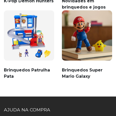
K-Pop Demon Hunters
Novidades em
brinquedos e jogos
Brinquedos Patrulha
Brinquedos Super
Pata
Mario Galaxy
AJUDA NA COMPRA