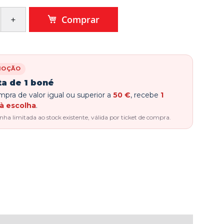
Comprar
MOÇÃO
ta de 1 boné
pra de valor igual ou superior a
50 €
, recebe
1
à escolha
.
a limitada ao stock existente, válida por ticket de compra.