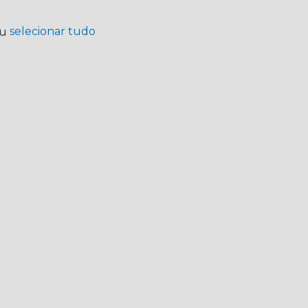
selecionar tudo
ou