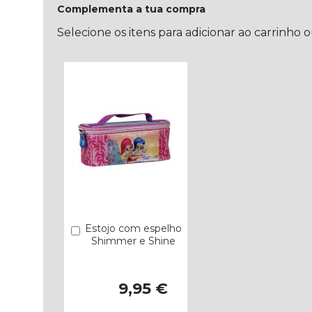
Complementa a tua compra
Selecione os itens para adicionar ao carrinho 
Estojo com espelho
Comprar
Shimmer e Shine
9,95 €