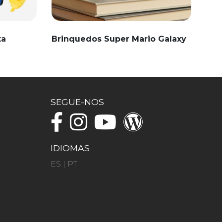
ta
Brinquedos Super Mario Galaxy
SEGUE-NOS
IDIOMAS
ES
|
PT