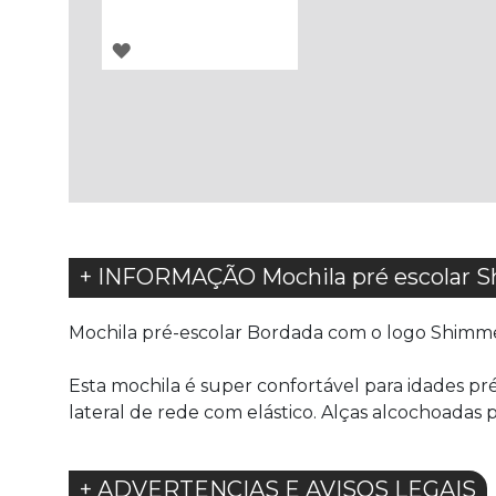
ADICIONAR
À
LISTA
DE
DESEJOS
+ INFORMAÇÃO Mochila pré escolar 
Mochila pré-escolar Bordada com o logo Shimme
Esta mochila é super confortável para idades pr
lateral de rede com elástico. Alças alcochoadas
+ ADVERTENCIAS E AVISOS LEGAIS