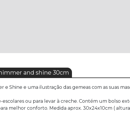
Shimmer and shine 30cm
r e Shine e uma ilustração das gemeas com as suas mas
é-escolares ou para levar à creche. Contém um bolso ex
 para melhor conforto. Medida aprox. 30x24x10cm ( altura