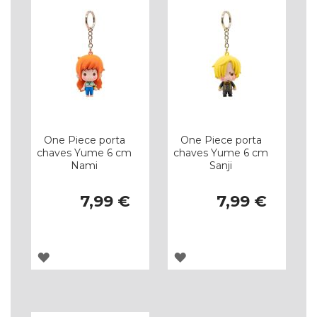
DESEJOS
DESEJOS
One Piece porta
One Piece porta
chaves Yume 6 cm
chaves Yume 6 cm
Nami
Sanji
7,99 €
7,99 €
ADICIONAR
ADICIONAR
À
À
LISTA
LISTA