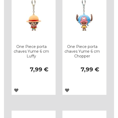
One Piece porta
One Piece porta
chaves Yume 6 cm
chaves Yume 6 cm
Luffy
Chopper
7,99 €
7,99 €
ADICIONAR
ADICIONAR
À
À
LISTA
LISTA
DE
DE