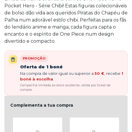
Pocket Hero - Série Chibi! Estas figuras colecionáveis
de bolso dão vida aos queridos Piratas do Chapéu de
Palha num adorável estilo chibi. Perfeitas para os fãs
do lendário anime e manga, cada figura capta o
encanto e o espírito de One Piece num design
divertido e compacto.
PROMOÇÃO
Oferta de 1 boné
Na compra de valor igual ou superior a
50 €
, recebe
1
boné à escolha
.
Campanha limitada ao stock existente, válida por ticket de
compra.
Complementa a tua compra