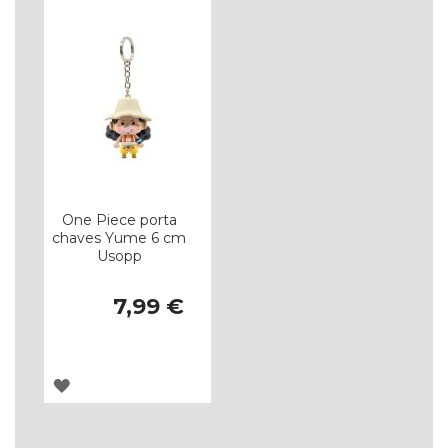
DE
DE
DESEJOS
DESEJOS
One Piece porta
chaves Yume 6 cm
Usopp
7,99 €
ADICIONAR
À