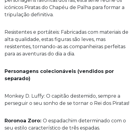
personagens favoritas dos fãs, esta série reúne os
icónicos Piratas do Chapéu de Palha para formar a
tripulação definitiva.
Resistentes e portáteis: Fabricadas com materiais de
alta qualidade, estas figuras são leves, mas
resistentes, tornando-as as companheiras perfeitas
para as aventuras do dia a dia.
Personagens colecionáveis (vendidos por
separado)
Monkey D. Luffy: O capitão destemido, sempre a
perseguir o seu sonho de se tornar o Rei dos Piratas!
Roronoa Zoro:
O espadachim determinado com o
seu estilo característico de três espadas.