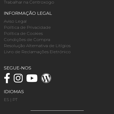
Trabalhar na Centroxogo
INFORMAÇÃO LEGAL
Aviso Legal
Política de Privacidade
Política de Cookies
Condições de Compra
Resolução Alternativa de Litígios
Livro de Reclamações Eletrónico
SEGUE-NOS
IDIOMAS
ES
|
PT