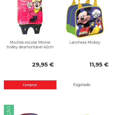
Mochila escolar Minnie
Lancheira Mickey
trolley desmontável 42cm
29,95 €
11,95 €
Comprar
Esgotado