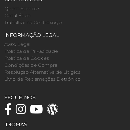
Quem Somos?
Canal Ético
Trabalhar na Centroxogo
INFORMAÇÃO LEGAL
Aviso Legal
Política de Privacidade
Política de Cookies
Condições de Compra
Resolução Alternativa de Litígios
Livro de Reclamações Eletrónico
SEGUE-NOS
IDIOMAS