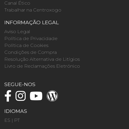
Canal Ético
Trabalhar na Centroxogo
INFORMAÇÃO LEGAL
Aviso Legal
Política de Privacidade
Política de Cookies
Condições de Compra
Resolução Alternativa de Litígios
Livro de Reclamações Eletrónico
SEGUE-NOS
IDIOMAS
ES
|
PT