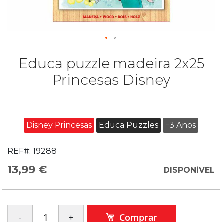
Educa puzzle madeira 2x25
Princesas Disney
Disney Princesas
Educa Puzzles
+3 Anos
REF#:
19288
13,99 €
DISPONÍVEL
Comprar