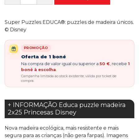
Super Puzzles EDUCA®: puzzles de madeira únicos.
© Disney
PROMOÇÃO
Oferta de 1 boné
Na compra de valor igual ou superior a
50 €
, recebe
1
boné à escolha
.
Campanha limitada ao stock existente, válida por ticket de
compra.
+ INFORMAÇÃO Educa puzzle madeira
2x25 Princesas Disney
Nova madeira ecológica, mais resistente e mais
segura para as crianças (não gera farpas). Imagens