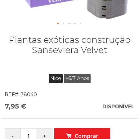
Plantas exóticas construção
Sanseviera Velvet
Nice
+6/7 Anos
REF#:
78040
7,95 €
DISPONÍVEL
Comprar