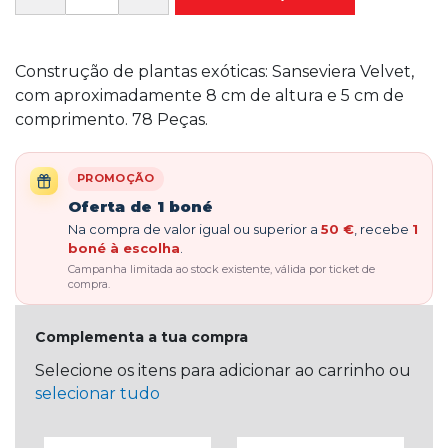
Construção de plantas exóticas: Sanseviera Velvet,
com aproximadamente 8 cm de altura e 5 cm de
comprimento. 78 Peças.
PROMOÇÃO
Oferta de 1 boné
Na compra de valor igual ou superior a
50 €
, recebe
1
boné à escolha
.
Campanha limitada ao stock existente, válida por ticket de
compra.
Complementa a tua compra
Selecione os itens para adicionar ao carrinho ou
selecionar tudo