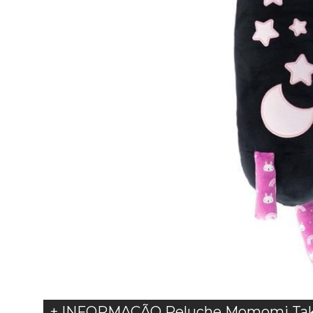
+ INFORMAÇÃO Peluche Momomi Taka