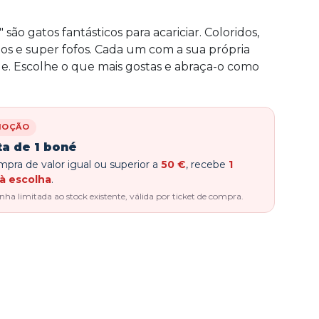
ão gatos fantásticos para acariciar. Coloridos,
ios e super fofos. Cada um com a sua própria
e. Escolhe o que mais gostas e abraça-o como
MOÇÃO
ta de 1 boné
pra de valor igual ou superior a
50 €
, recebe
1
à escolha
.
a limitada ao stock existente, válida por ticket de compra.