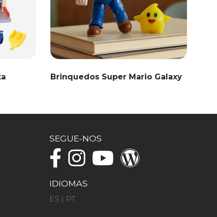
ta
Brinquedos Super Mario Galaxy
SEGUE-NOS
IDIOMAS
ES
|
PT