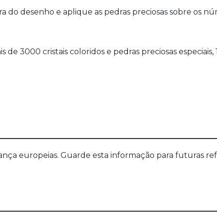
ora do desenho e aplique as pedras preciosas sobre os nú
de 3000 cristais coloridos e pedras preciosas especiais, 1
a europeias. Guarde esta informação para futuras refer