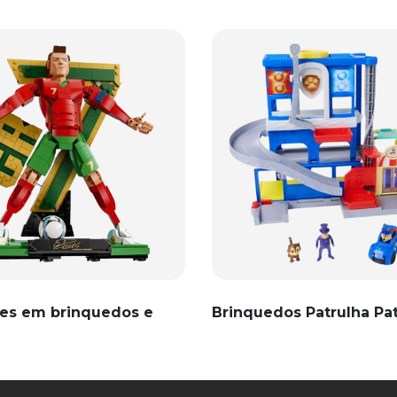
es em brinquedos e
Brinquedos Patrulha Pa