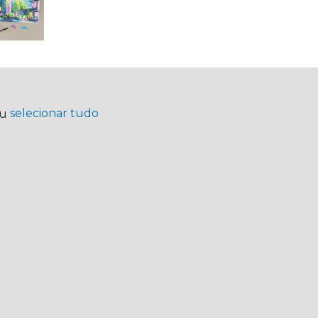
selecionar tudo
ou