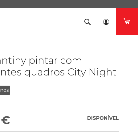
O 
ntiny pintar com
ntes quadros City Night
Anos
 €
DISPONÍVEL