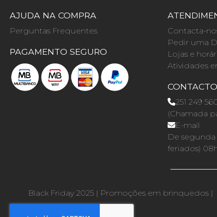
AJUDA NA COMPRA
ATENDIMEN
Perguntas Frequentes
Contacta-no
Pedir uma D
PAGAMENTO SEGURO
Lojas e horár
Atividades e
CONTACT
251 249 56
(Chamada par
E-mail
De segunda a
feriados) 08
Black Friday 2025
|
Promoções em brinquedos
|