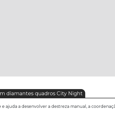
m diamantes quadros City Night
e e ajuda a desenvolver a destreza manual, a coordenaç