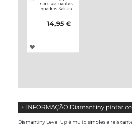
com diamantes
quadros Sakura
14,95 €
ADICIONAR
À
LISTA
DE
DESEJOS
+ INFORMAÇÃO Diamantiny pintar co
Diamantiny Level Up é muito simples e relaxant