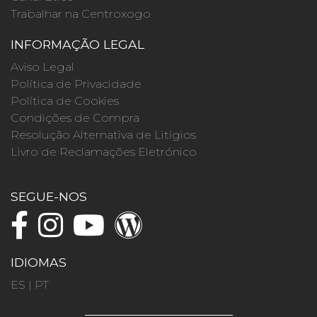
Trabalhar na Centroxogo
INFORMAÇÃO LEGAL
Aviso Legal
Política de Privacidade
Política de Cookies
Condições de Compra
Resolução Alternativa de Litígios
Livro de Reclamações Eletrónico
SEGUE-NOS
IDIOMAS
ES
|
PT