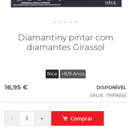
Diamantiny pintar com
diamantes Girassol
Nice
+8/9 Anos
16,95 €
DISPONÍVEL
SKU
19996561
Comprar