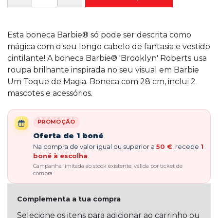
Esta boneca Barbie® só pode ser descrita como
mágica com o seu longo cabelo de fantasia e vestido
cintilante! A boneca Barbie® 'Brooklyn' Roberts usa
roupa brilhante inspirada no seu visual em Barbie
Um Toque de Magia. Boneca com 28 cm, inclui 2
mascotes e acessórios.
PROMOÇÃO
Oferta de 1 boné
Na compra de valor igual ou superior a
50 €
, recebe
1
boné à escolha
.
Campanha limitada ao stock existente, válida por ticket de
compra.
Complementa a tua compra
Selecione os itens para adicionar ao carrinho ou