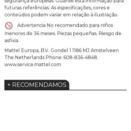
segurança europeias. Guarde esta informação para
futuras referências. As especificações, cores e
conteúdos podem variar em relação à ilustração.
Advertencia No recomendado para niños
menores de 36 meses. Piezas pequeñas. Riesgo de
asfixia.
Mattel Europa, B.V.. Gondel 1 1186 MJ Amstelveen
The Netherlands Phone: 608-836-4848.
www.service.mattel.com
+ RECOMENDAMOS