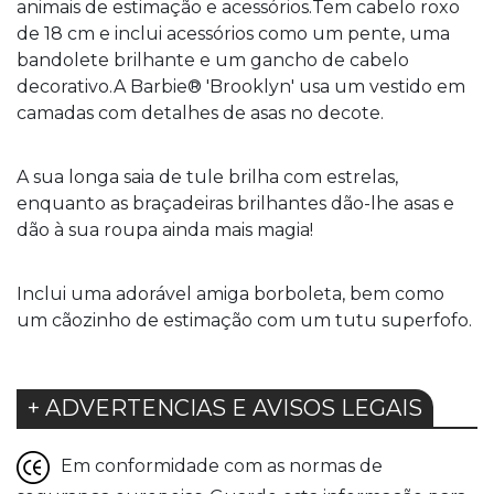
animais de estimação e acessórios.Tem cabelo roxo
de 18 cm e inclui acessórios como um pente, uma
bandolete brilhante e um gancho de cabelo
decorativo.A Barbie® 'Brooklyn' usa um vestido em
camadas com detalhes de asas no decote.
A sua longa saia de tule brilha com estrelas,
enquanto as braçadeiras brilhantes dão-lhe asas e
dão à sua roupa ainda mais magia!
Inclui uma adorável amiga borboleta, bem como
um cãozinho de estimação com um tutu superfofo.
+ ADVERTENCIAS E AVISOS LEGAIS
Em conformidade com as normas de