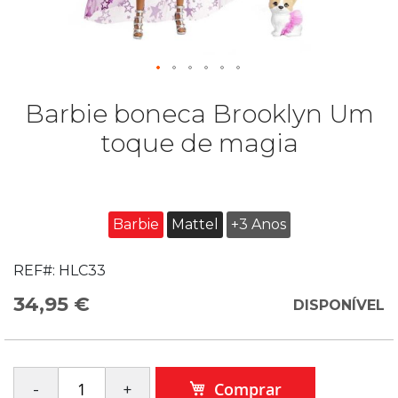
Barbie boneca Brooklyn Um
toque de magia
Barbie
Mattel
+3 Anos
REF#:
HLC33
34,95 €
DISPONÍVEL
Comprar