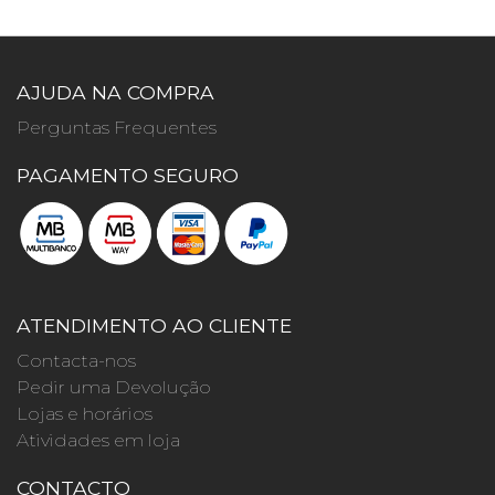
AJUDA NA COMPRA
Perguntas Frequentes
PAGAMENTO SEGURO
ATENDIMENTO AO CLIENTE
Contacta-nos
Pedir uma Devolução
Lojas e horários
Atividades em loja
CONTACTO