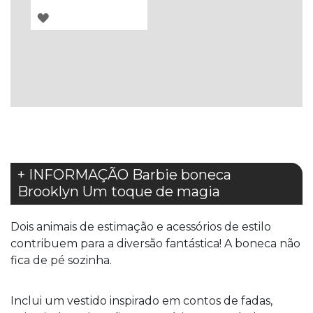
ADICIONAR
À
LISTA
DE
DESEJOS
+ INFORMAÇÃO Barbie boneca
Brooklyn Um toque de magia
Dois animais de estimação e acessórios de estilo
contribuem para a diversão fantástica! A boneca não
fica de pé sozinha.
Inclui um vestido inspirado em contos de fadas,