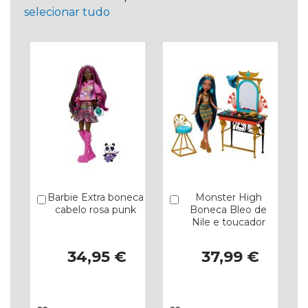
selecionar tudo
Barbie Extra boneca
Monster High
Comprar
Comprar
cabelo rosa punk
Boneca Bleo de
Nile e toucador
34,95 €
37,99 €