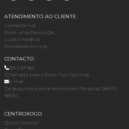
ATENDIMENTO AO CLIENTE
Contacta-nos
Pedir uma Devolução
Lojas e horários
Atividades em loja
CONTACTO
251 249 560
(Chamada para a Rede Fixa Nacional)
E-mail
De segunda a sexta-feira (exceto feriados) 08h00 ·
16h30
CENTROXOGO
Quem Somos?