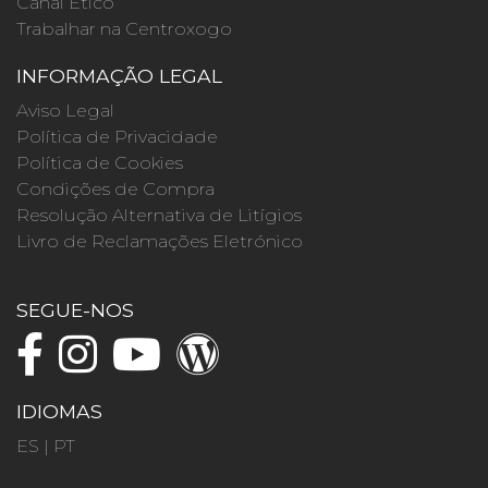
Canal Ético
Trabalhar na Centroxogo
INFORMAÇÃO LEGAL
Aviso Legal
Política de Privacidade
Política de Cookies
Condições de Compra
Resolução Alternativa de Litígios
Livro de Reclamações Eletrónico
SEGUE-NOS
IDIOMAS
ES
|
PT