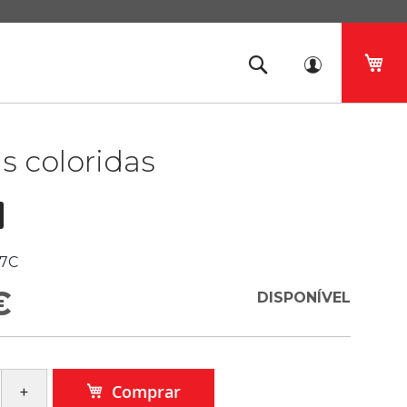
O 
s coloridas
7C
€
DISPONÍVEL
Comprar