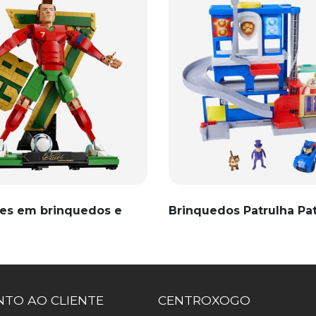
es em brinquedos e
Brinquedos Patrulha Pa
TO AO CLIENTE
CENTROXOGO