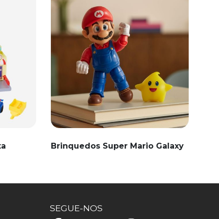
ta
Brinquedos Super Mario Galaxy
SEGUE-NOS