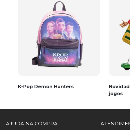
K-Pop Demon Hunters
Novidad
jogos
AJUDA NA COMPRA
ATENDIMEN