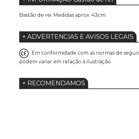
Bastão de rei. Medidas aprox. 43cm.
+ ADVERTENCIAS E AVISOS LEGAIS
Em conformidade com as normas de seguranç
podem variar em relação à ilustração.
+ RECOMENDAMOS