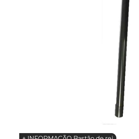
+ INFORMAÇÃO Bastão de rei