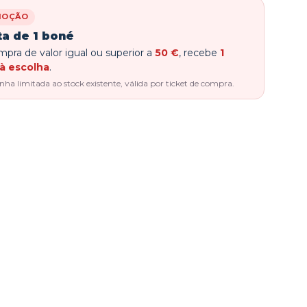
MOÇÃO
ta de 1 boné
pra de valor igual ou superior a
50 €
, recebe
1
à escolha
.
a limitada ao stock existente, válida por ticket de compra.